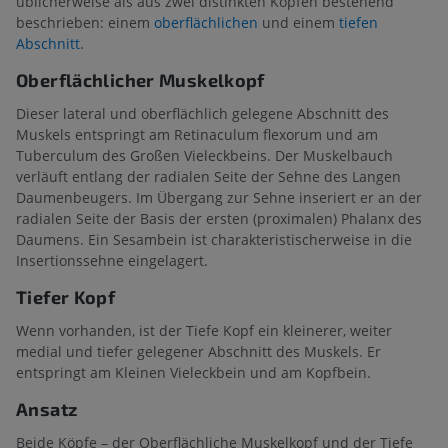
üblicherweise als aus zwei distinkten Köpfen bestehend
beschrieben: einem
oberflächlichen
und einem
tiefen
Abschnitt
.
Oberflächlicher Muskelkopf
Dieser lateral und oberflächlich gelegene Abschnitt des
Muskels entspringt am Retinaculum flexorum und am
Tuberculum des Großen Vieleckbeins. Der Muskelbauch
verläuft entlang der radialen Seite der Sehne des Langen
Daumenbeugers. Im Übergang zur Sehne inseriert er an der
radialen Seite der Basis der ersten (proximalen) Phalanx des
Daumens. Ein Sesambein ist charakteristischerweise in die
Insertionssehne eingelagert.
Tiefer Kopf
Wenn vorhanden, ist der Tiefe Kopf ein kleinerer, weiter
medial und tiefer gelegener Abschnitt des Muskels. Er
entspringt am Kleinen Vieleckbein und am Kopfbein.
Ansatz
Beide Köpfe – der Oberflächliche Muskelkopf und der Tiefe