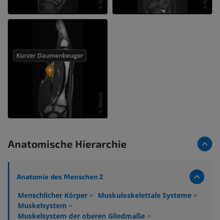
Anatomische Hierarchie
Anatomie des Menschen 2
Menschlicher Körper
>
Muskuloskelettale Systeme
>
Muskelsystem
>
Muskelsystem der oberen Gliedmaße
>