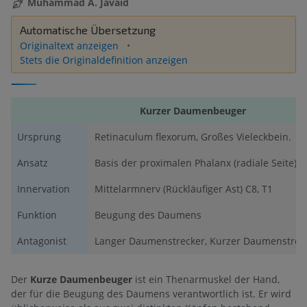
Muhammad A. Javaid
Automatische Übersetzung
Originaltext anzeigen
Stets die Originaldefinition anzeigen
Kurzer Daumenbeuger
Ursprung
Retinaculum flexorum, Großes Vieleckbein.
Ansatz
Basis der proximalen Phalanx (radiale Seite).
Innervation
Mittelarmnerv (Rückläufiger Ast) C8, T1
Funktion
Beugung des Daumens
Antagonist
Langer Daumenstrecker, Kurzer Daumenstrec
Der
Kurze Daumenbeuger
ist ein Thenarmuskel der Hand,
der für die Beugung des Daumens verantwortlich ist. Er wird