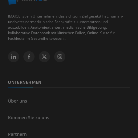
IMAIOS ist ein Unternehmen, das sich zum Ziel gesetzt hat, human-
und veterinärmedizinische Fachkräfte zu unterstützen und
auszubilden. Anatomieatlanten, medizinische Bildgebung,
kollaborative Datenbank mit klinischen Fällen, Online-Kurse für
Fachleute im Gesundheitswesen...
UNTERNEHMEN
Über uns
Kommen Sie zu uns
Partnern