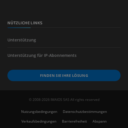
NÜTZLICHE LINKS
Unterstützung
Unterstützung für IP-Abonnements
FINDEN SIE IHRE LÖSUNG
© 2008-2026 IMAIOS SAS All rights reserved
Nutzungsbedingungen
Datenschutzbestimmungen
Verkaufsbedingungen
Barrierefreiheit
Abspann