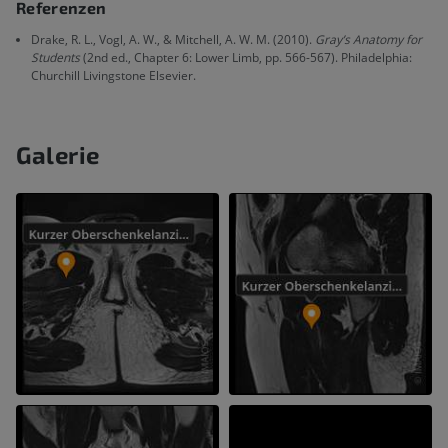
Referenzen
Drake, R. L., Vogl, A. W., & Mitchell, A. W. M. (2010).
Gray’s Anatomy for
Students
(2nd ed., Chapter 6: Lower Limb, pp. 566-567). Philadelphia:
Churchill Livingstone Elsevier.
Galerie