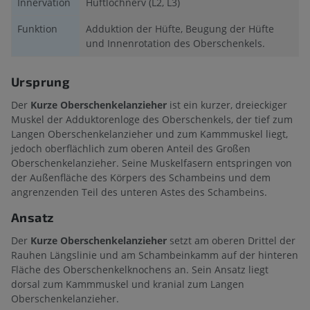
Innervation
Hüftlochnerv (L2, L3)
Funktion
Adduktion der Hüfte, Beugung der Hüfte
und Innenrotation des Oberschenkels.
Ursprung
Der
Kurze Oberschenkelanzieher
ist ein kurzer, dreieckiger
Muskel der Adduktorenloge des Oberschenkels, der tief zum
Langen Oberschenkelanzieher und zum Kammmuskel liegt,
jedoch oberflächlich zum oberen Anteil des Großen
Oberschenkelanzieher. Seine Muskelfasern entspringen von
der Außenfläche des Körpers des Schambeins und dem
angrenzenden Teil des unteren Astes des Schambeins.
Ansatz
Der
Kurze Oberschenkelanzieher
setzt am oberen Drittel der
Rauhen Längslinie und am Schambeinkamm auf der hinteren
Fläche des Oberschenkelknochens an. Sein Ansatz liegt
dorsal zum Kammmuskel und kranial zum Langen
Oberschenkelanzieher.