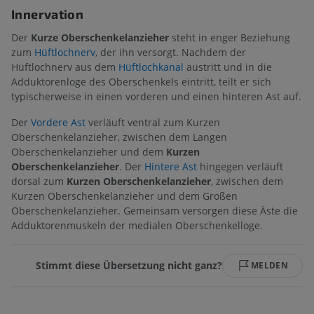
Innervation
Der
Kurze Oberschenkelanzieher
steht in enger Beziehung
zum
Hüftlochnerv
, der ihn versorgt. Nachdem der
Hüftlochnerv aus dem
Hüftlochkanal
austritt und in die
Adduktorenloge des Oberschenkels eintritt, teilt er sich
typischerweise in einen vorderen und einen hinteren Ast auf.
Der
Vordere Ast
verläuft ventral zum Kurzen
Oberschenkelanzieher, zwischen dem Langen
Oberschenkelanzieher und dem
Kurzen
Oberschenkelanzieher
. Der
Hintere Ast
hingegen verläuft
dorsal zum
Kurzen Oberschenkelanzieher
, zwischen dem
Kurzen Oberschenkelanzieher und dem Großen
Oberschenkelanzieher. Gemeinsam versorgen diese Äste die
Adduktorenmuskeln der medialen Oberschenkelloge.
Stimmt diese Übersetzung nicht ganz?
MELDEN