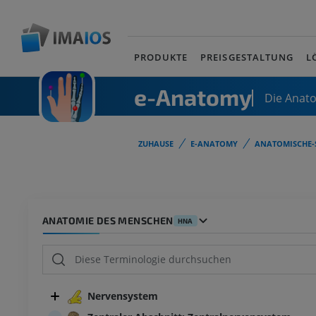
PRODUKTE
PREISGESTALTUNG
L
e-Anatomy
Die Anat
ZUHAUSE
E-ANATOMY
ANATOMISCHE-
ANATOMIE DES MENSCHEN
HNA
Nervensystem