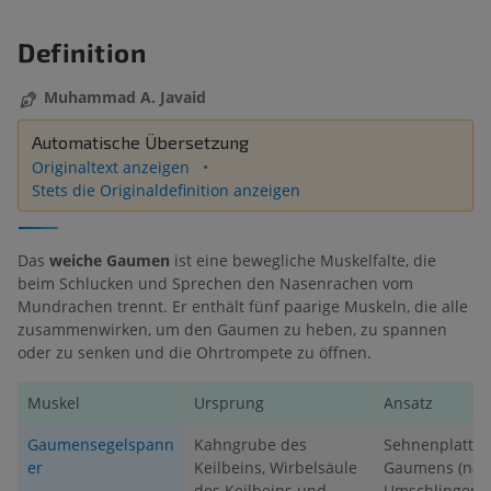
Definition
Muhammad A. Javaid
Automatische Übersetzung
Originaltext anzeigen
Stets die Originaldefinition anzeigen
Das
weiche Gaumen
ist eine bewegliche Muskelfalte, die
beim Schlucken und Sprechen den Nasenrachen vom
Mundrachen trennt. Er enthält fünf paarige Muskeln, die alle
zusammenwirken, um den Gaumen zu heben, zu spannen
oder zu senken und die Ohrtrompete zu öffnen.
Muskel
Ursprung
Ansatz
Gaumensegelspann
Kahngrube des
Sehnenplatte 
er
Keilbeins, Wirbelsäule
Gaumens (nac
des Keilbeins und
Umschlingen 