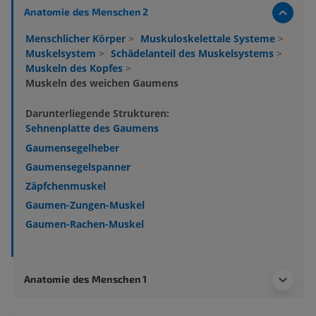
Anatomie des Menschen 2
Menschlicher Körper
>
Muskuloskelettale Systeme
>
Muskelsystem
>
Schädelanteil des Muskelsystems
>
Muskeln des Kopfes
>
Muskeln des weichen Gaumens
Darunterliegende Strukturen:
Sehnenplatte des Gaumens
Gaumensegelheber
Gaumensegelspanner
Zäpfchenmuskel
Gaumen-Zungen-Muskel
Gaumen-Rachen-Muskel
Anatomie des Menschen 1