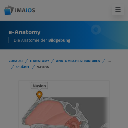
e-Anatomy
Die Anatomie der
Bildgebung
ZUHAUSE
E-ANATOMY
ANATOMISCHE-STRUKTUREN
...
SCHÄDEL
NASION