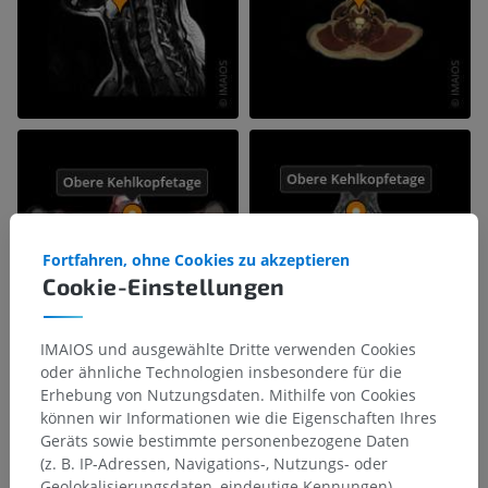
Fortfahren, ohne Cookies zu akzeptieren
Cookie-Einstellungen
IMAIOS und ausgewählte Dritte verwenden Cookies
oder ähnliche Technologien insbesondere für die
Erhebung von Nutzungsdaten. Mithilfe von Cookies
können wir Informationen wie die Eigenschaften Ihres
Geräts sowie bestimmte personenbezogene Daten
(z. B. IP-Adressen, Navigations-, Nutzungs- oder
Geolokalisierungsdaten, eindeutige Kennungen)