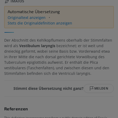
IMAIOS
Automatische Übersetzung
Originaltext anzeigen
Stets die Originaldefinition anzeigen
Der Abschnitt des Kehlkopflumens oberhalb der Stimmfalten
wird als
Vestibulum laryngis
bezeichnet; er ist weit und
dreieckig geformt, wobei seine Basis bzw. Vorderwand etwa
in ihrer Mitte die nach dorsal gerichtete Vorwölbung des
Tuberculum epiglottidis aufweist. Er enthält die Plica
vestibulares (Taschenfalten), und zwischen diesen und den
Stimmfalten befinden sich die Ventriculi laryngis.
Stimmt diese Übersetzung nicht ganz?
MELDEN
Referenzen
This definition incorporates text from a public domain edition of Gray's