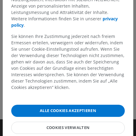
Anzeige von personalisierten Inhalten,
Sie können gerne eine Berichtigung, Übersetzung oder
Leistungsmessung und Attraktivität der Inhalte.
inhaltliche Verbesserung vorschlagen.
Weitere Informationen finden Sie in unserer
privacy
policy
.
Ein Problem melden
Sie können Ihre Zustimmung jederzeit nach freiem
Ermessen erteilen, verweigern oder widerrufen, indem
Sie unser Cookie-Einstellungstool aufrufen. Wenn Sie
HOLE SIE SICH DIE APP
der Verwendung dieser Technologien nicht zustimmen,
gehen wir davon aus, dass Sie auch der Speicherung
von Cookies auf der Grundlage eines berechtigten
Interesses widersprechen. Sie können der Verwendung
dieser Technologien zustimmen, indem Sie auf „Alle
Cookies akzeptieren“ klicken.
ALLE COOKIES AKZEPTIEREN
COOKIES VERWALTEN