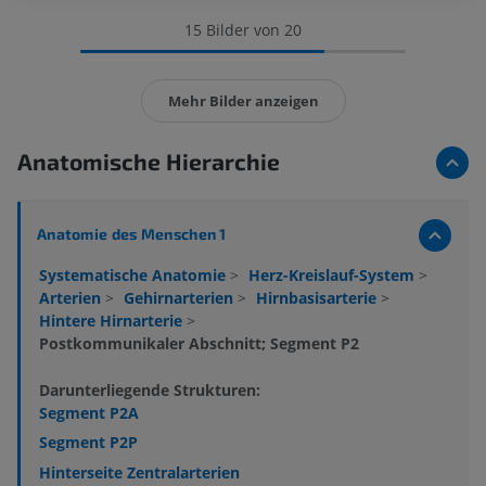
15 Bilder von 20
Mehr Bilder anzeigen
Anatomische Hierarchie
Anatomie des Menschen 1
Systematische Anatomie
>
Herz-Kreislauf-System
>
Arterien
>
Gehirnarterien
>
Hirnbasisarterie
>
Hintere Hirnarterie
>
Postkommunikaler Abschnitt; Segment P2
Darunterliegende Strukturen:
Segment P2A
Segment P2P
Hinterseite Zentralarterien