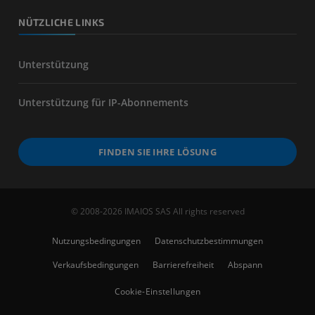
NÜTZLICHE LINKS
Unterstützung
Unterstützung für IP-Abonnements
FINDEN SIE IHRE LÖSUNG
© 2008-2026 IMAIOS SAS All rights reserved
Nutzungsbedingungen
Datenschutzbestimmungen
Verkaufsbedingungen
Barrierefreiheit
Abspann
Cookie-Einstellungen