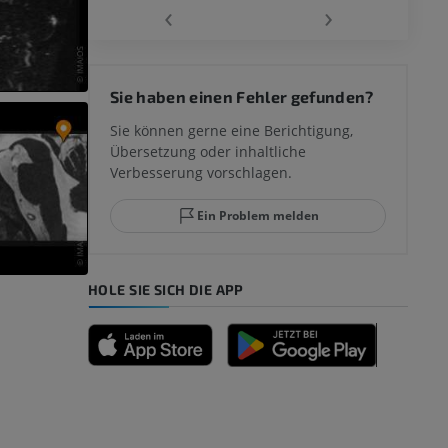
‹
›
 des
Sie haben einen Fehler gefunden?
mm
Sie können gerne eine Berichtigung,
Übersetzung oder inhaltliche
Verbesserung vorschlagen.
ggelenks und
Ein Problem melden
HOLE SIE SICH DIE APP
n