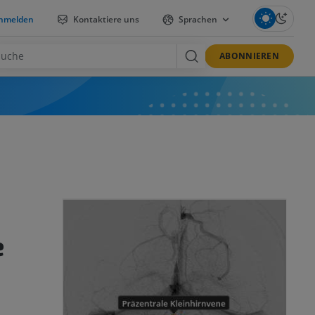
nmelden
Kontaktiere uns
Sprachen
ABONNIEREN
e