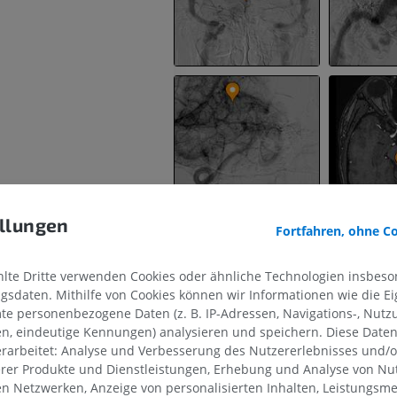
llungen
Fortfahren, ohne C
nvenen
te Dritte verwenden Cookies oder ähnliche Technologien insbeson
sdaten. Mithilfe von Cookies können wir Informationen wie die Ei
te personenbezogene Daten (z. B. IP-Adressen, Navigations-, Nutz
en, eindeutige Kennungen) analysieren und speichern. Diese Date
ene
rarbeitet: Analyse und Verbesserung des Nutzererlebnisses und/
erer Produkte und Dienstleistungen, Erhebung und Analyse von Nu
vene
OBERE GLIEDMASSE
UNTERE GLIEDMASSE
len Netzwerken, Anzeige von personalisierten Inhalten, Leistungs