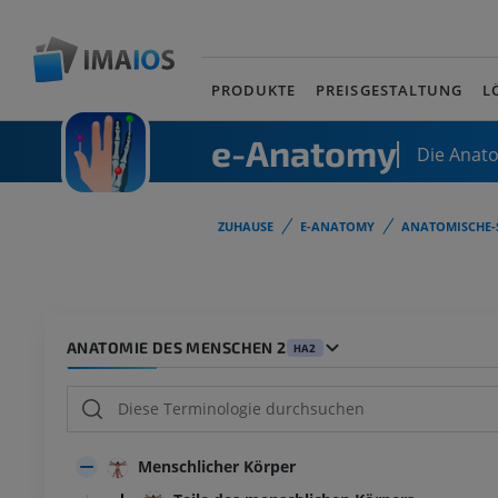
PRODUKTE
PREISGESTALTUNG
L
e-Anatomy
Die Anat
ZUHAUSE
E-ANATOMY
ANATOMISCHE-
ANATOMIE DES MENSCHEN 2
HA2
Menschlicher Körper