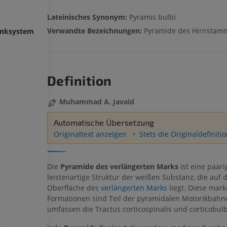
Lateinisches Synonym:
Pyramis bulbi
Verwandte Bezeichnungen:
Pyramide des Hirnstam
enksystem
Definition
Muhammad A. Javaid
Automatische Übersetzung
Originaltext anzeigen
Stets die Originaldefiniti
Die
Pyramide des verlängerten Marks
ist eine paari
leistenartige Struktur der weißen Substanz, die auf 
Oberfläche des
verlängerten Marks
liegt. Diese mar
Formationen sind Teil der pyramidalen Motorikbah
umfassen die Tractus corticospinalis und corticobulb