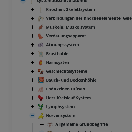
Systematische Anatomie
Knochen; Skelettsystem
Verbindungen der Knochenelemente; Gel
Muskeln; Muskelsystem
Verdauungsapparat
Atmungssystem
Brusthöhle
Harnsystem
Geschlechtssysteme
Bauch- und Beckenhöhle
Endokrinen Drüsen
Herz-Kreislauf-System
Lymphsystem
Nervensystem
Allgemeine Grundbegriffe