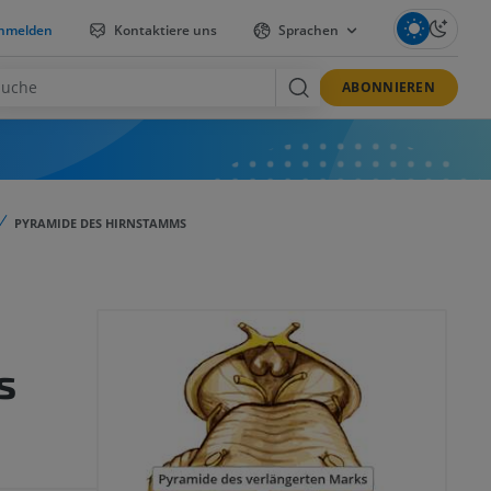
nmelden
Kontaktiere uns
Sprachen
ABONNIEREN
PYRAMIDE DES HIRNSTAMMS
s