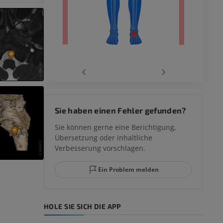
‹
›
 des
Sie haben einen Fehler gefunden?
mm
Sie können gerne eine Berichtigung,
Übersetzung oder inhaltliche
Verbesserung vorschlagen.
ggelenks und
Ein Problem melden
HOLE SIE SICH DIE APP