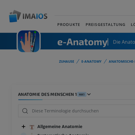
PRODUKTE
PREISGESTALTUNG
L
e-Anatomy
Die Anat
ZUHAUSE
E-ANATOMY
ANATOMISCHE-
ANATOMIE DES MENSCHEN 1
HA1
Allgemeine Anatomie