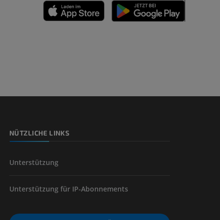
n
nd -knochen
NÜTZLICHE LINKS
der unteren
Unterstützung
Unterstützung für IP-Abonnements