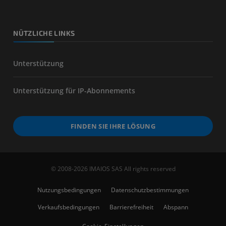
NÜTZLICHE LINKS
Unterstützung
Unterstützung für IP-Abonnements
FINDEN SIE IHRE LÖSUNG
© 2008-2026 IMAIOS SAS All rights reserved
Nutzungsbedingungen
Datenschutzbestimmungen
Verkaufsbedingungen
Barrierefreiheit
Abspann