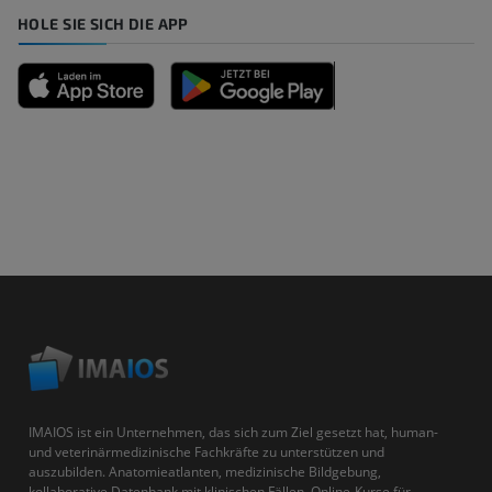
HOLE SIE SICH DIE APP
IMAIOS ist ein Unternehmen, das sich zum Ziel gesetzt hat, human-
und veterinärmedizinische Fachkräfte zu unterstützen und
auszubilden. Anatomieatlanten, medizinische Bildgebung,
kollaborative Datenbank mit klinischen Fällen, Online-Kurse für