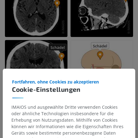
Fortfahren, ohne Cookies zu akzeptieren
Cookie-Einstellungen
IMAIOS und ausgewählte Dritte verwenden Cookies
oder ähnliche Technologien insbesondere für die
Erhebung von Nutzungsdaten. Mithilfe von Cookies
können wir Informationen wie die Eigenschaften Ihres
Geräts sowie bestimmte personenbezogene Daten