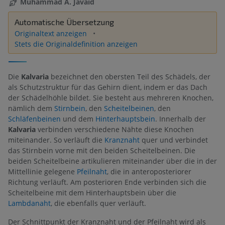
Muhammad A. Javaid
Automatische Übersetzung
Originaltext anzeigen
Stets die Originaldefinition anzeigen
Die
Kalvaria
bezeichnet den obersten Teil des Schädels, der
als Schutzstruktur für das Gehirn dient, indem er das Dach
der Schädelhöhle bildet. Sie besteht aus mehreren Knochen,
nämlich dem
Stirnbein
, den
Scheitelbeinen
, den
Schläfenbeinen
und dem
Hinterhauptsbein
. Innerhalb der
Kalvaria
verbinden verschiedene Nähte diese Knochen
miteinander. So verläuft die
Kranznaht
quer und verbindet
das Stirnbein vorne mit den beiden Scheitelbeinen. Die
beiden Scheitelbeine artikulieren miteinander über die in der
Mittellinie gelegene
Pfeilnaht
, die in anteroposteriorer
Richtung verläuft. Am posterioren Ende verbinden sich die
Scheitelbeine mit dem Hinterhauptsbein über die
Lambdanaht
, die ebenfalls quer verläuft.
Der Schnittpunkt der Kranznaht und der Pfeilnaht wird als