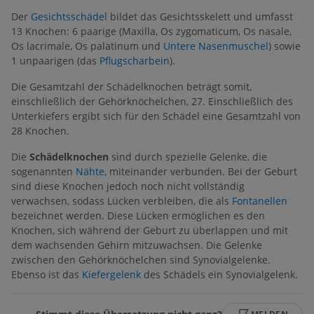
Der
Gesichtsschädel
bildet das Gesichtsskelett und umfasst
13 Knochen: 6 paarige (Maxilla, Os zygomaticum, Os nasale,
Os lacrimale, Os palatinum und
Untere Nasenmuschel
) sowie
1 unpaarigen (das
Pflugscharbein
).
Die Gesamtzahl der Schädelknochen beträgt somit,
einschließlich der Gehörknöchelchen, 27. Einschließlich des
Unterkiefers ergibt sich für den Schädel eine Gesamtzahl von
28 Knochen.
Die
Schädelknochen
sind durch spezielle Gelenke, die
sogenannten
Nähte
, miteinander verbunden. Bei der Geburt
sind diese Knochen jedoch noch nicht vollständig
verwachsen, sodass Lücken verbleiben, die als
Fontanellen
bezeichnet werden. Diese Lücken ermöglichen es den
Knochen, sich während der Geburt zu überlappen und mit
dem wachsenden Gehirn mitzuwachsen. Die Gelenke
zwischen den Gehörknöchelchen sind Synovialgelenke.
Ebenso ist das
Kiefergelenk
des Schädels ein Synovialgelenk.