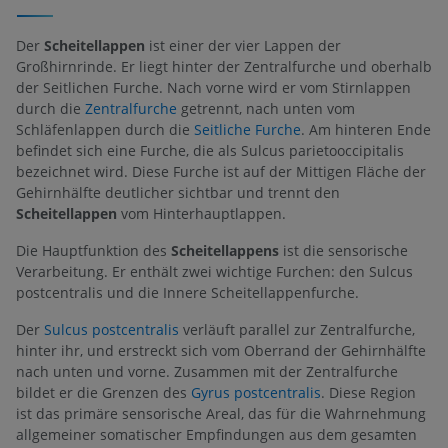
Der
Scheitellappen
ist einer der vier Lappen der
Großhirnrinde. Er liegt hinter der Zentralfurche und oberhalb
der Seitlichen Furche. Nach vorne wird er vom Stirnlappen
durch die
Zentralfurche
getrennt, nach unten vom
Schläfenlappen durch die
Seitliche Furche
. Am hinteren Ende
befindet sich eine Furche, die als Sulcus parietooccipitalis
bezeichnet wird. Diese Furche ist auf der Mittigen Fläche der
Gehirnhälfte deutlicher sichtbar und trennt den
Scheitellappen
vom Hinterhauptlappen.
Die Hauptfunktion des
Scheitellappens
ist die sensorische
Verarbeitung. Er enthält zwei wichtige Furchen: den Sulcus
postcentralis und die Innere Scheitellappenfurche.
Der
Sulcus postcentralis
verläuft parallel zur Zentralfurche,
hinter ihr, und erstreckt sich vom Oberrand der Gehirnhälfte
nach unten und vorne. Zusammen mit der Zentralfurche
bildet er die Grenzen des
Gyrus postcentralis
. Diese Region
ist das primäre sensorische Areal, das für die Wahrnehmung
allgemeiner somatischer Empfindungen aus dem gesamten