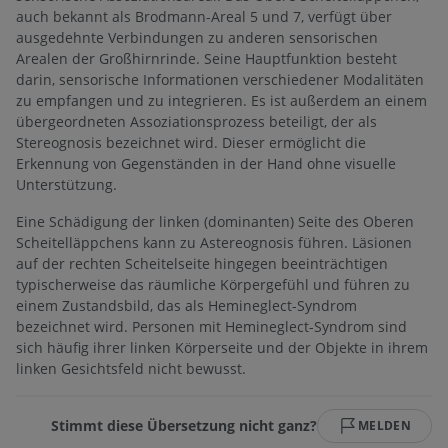
auch bekannt als Brodmann-Areal 5 und 7, verfügt über
ausgedehnte Verbindungen zu anderen sensorischen
Arealen der Großhirnrinde. Seine Hauptfunktion besteht
darin, sensorische Informationen verschiedener Modalitäten
zu empfangen und zu integrieren. Es ist außerdem an einem
übergeordneten Assoziationsprozess beteiligt, der als
Stereognosis bezeichnet wird. Dieser ermöglicht die
Erkennung von Gegenständen in der Hand ohne visuelle
Unterstützung.
Eine Schädigung der linken (dominanten) Seite des Oberen
Scheitelläppchens kann zu Astereognosis führen. Läsionen
auf der rechten Scheitelseite hingegen beeinträchtigen
typischerweise das räumliche Körpergefühl und führen zu
einem Zustandsbild, das als Hemineglect-Syndrom
bezeichnet wird. Personen mit Hemineglect-Syndrom sind
sich häufig ihrer linken Körperseite und der Objekte in ihrem
linken Gesichtsfeld nicht bewusst.
Stimmt diese Übersetzung nicht ganz?
MELDEN