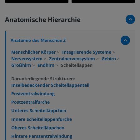
Anatomische Hierarchie
Anatomie des Menschen 2
Menschlicher Körper
>
Integrierende Systeme
>
Nervensystem
>
Zentralnervensystem
>
Gehirn
>
Großhirn
>
Endhirn
>
Scheitellappen
Darunterliegende Strukturen:
Inselbedeckender Scheitellappenteil
Postzentralwindung
Postzentralfurche
Unteres Scheitelläppchen
Innere Scheitellappenfurche
Oberes Scheitelläppchen
Hintere Parazentralwindung