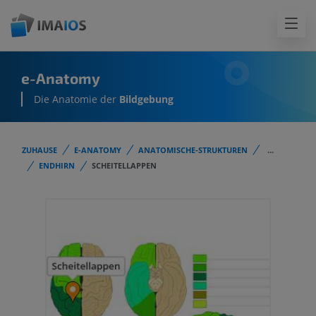
e-Anatomy
Die Anatomie der
Bildgebung
ZUHAUSE
E-ANATOMY
ANATOMISCHE-STRUKTUREN
...
ENDHIRN
SCHEITELLAPPEN