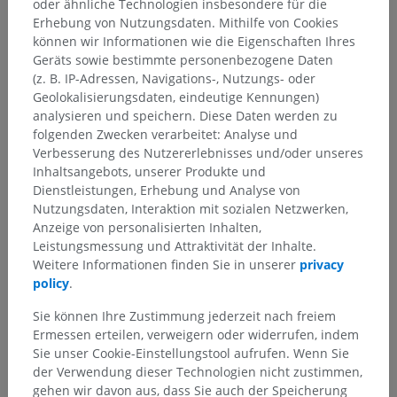
oder ähnliche Technologien insbesondere für die
Erhebung von Nutzungsdaten. Mithilfe von Cookies
können wir Informationen wie die Eigenschaften Ihres
Geräts sowie bestimmte personenbezogene Daten
(z. B. IP-Adressen, Navigations-, Nutzungs- oder
Geolokalisierungsdaten, eindeutige Kennungen)
analysieren und speichern. Diese Daten werden zu
folgenden Zwecken verarbeitet: Analyse und
Verbesserung des Nutzererlebnisses und/oder unseres
Inhaltsangebots, unserer Produkte und
Dienstleistungen, Erhebung und Analyse von
Nutzungsdaten, Interaktion mit sozialen Netzwerken,
Anzeige von personalisierten Inhalten,
Leistungsmessung und Attraktivität der Inhalte.
Weitere Informationen finden Sie in unserer
privacy
policy
.
Sie können Ihre Zustimmung jederzeit nach freiem
Ermessen erteilen, verweigern oder widerrufen, indem
Sie unser Cookie-Einstellungstool aufrufen. Wenn Sie
der Verwendung dieser Technologien nicht zustimmen,
Anatomische Hierarchie
gehen wir davon aus, dass Sie auch der Speicherung