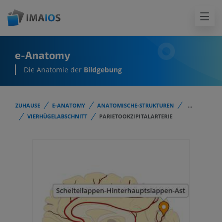
e-Anatomy
Die Anatomie der
Bildgebung
ZUHAUSE
E-ANATOMY
ANATOMISCHE-STRUKTUREN
...
VIERHÜGELABSCHNITT
PARIETOOKZIPITALARTERIE