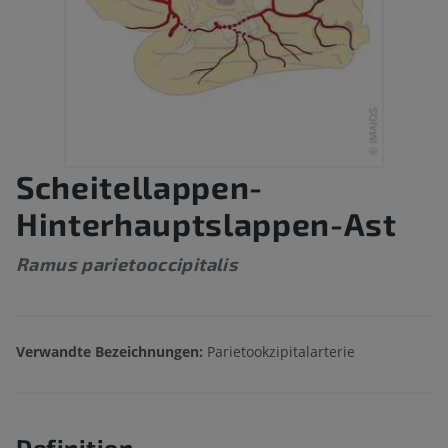
Scheitellappen-
Hinterhauptslappen-Ast
Ramus parietooccipitalis
Verwandte Bezeichnungen:
Parietookzipitalarterie
Definition