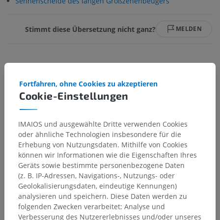
Sehnenscheide des langen Großzehenbeugers
Stimmt diese Übersetzung nicht ganz?
MELDEN
Galerie
Fortfahren, ohne Cookies zu akzeptieren
Cookie-Einstellungen
IMAIOS und ausgewählte Dritte verwenden Cookies
oder ähnliche Technologien insbesondere für die
Erhebung von Nutzungsdaten. Mithilfe von Cookies
können wir Informationen wie die Eigenschaften Ihres
Geräts sowie bestimmte personenbezogene Daten
(z. B. IP-Adressen, Navigations-, Nutzungs- oder
Geolokalisierungsdaten, eindeutige Kennungen)
analysieren und speichern. Diese Daten werden zu
folgenden Zwecken verarbeitet: Analyse und
Anatomische Hierarchie
Verbesserung des Nutzererlebnisses und/oder unseres