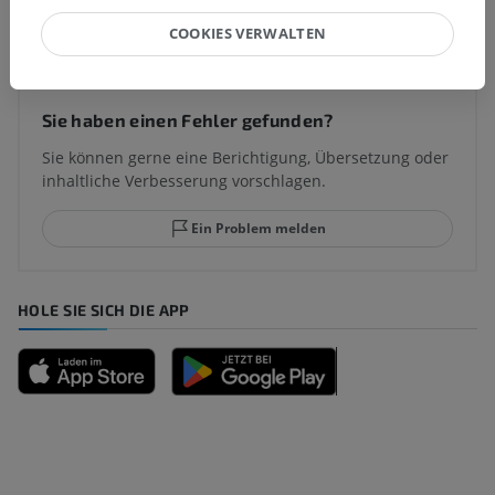
Übersetzungen
COOKIES VERWALTEN
Sie haben einen Fehler gefunden?
Sie können gerne eine Berichtigung, Übersetzung oder
inhaltliche Verbesserung vorschlagen.
Ein Problem melden
HOLE SIE SICH DIE APP