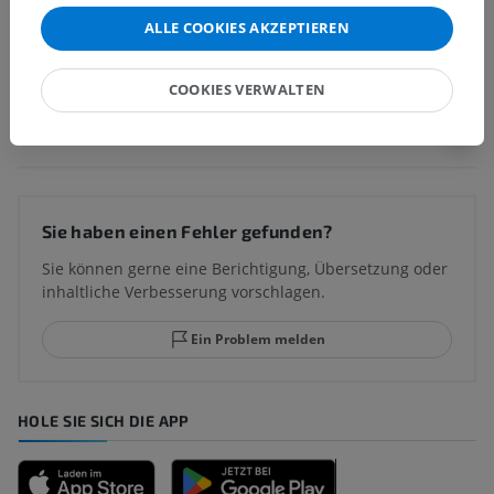
ALLE COOKIES AKZEPTIEREN
Anatomie des Menschen
COOKIES VERWALTEN
Übersetzungen
Sie haben einen Fehler gefunden?
Sie können gerne eine Berichtigung, Übersetzung oder
inhaltliche Verbesserung vorschlagen.
Ein Problem melden
HOLE SIE SICH DIE APP