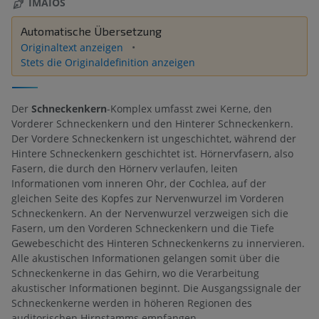
IMAIOS
Automatische Übersetzung
Originaltext anzeigen
Stets die Originaldefinition anzeigen
Der
Schneckenkern
-Komplex umfasst zwei Kerne, den
Vorderer Schneckenkern und den Hinterer Schneckenkern.
Der Vordere Schneckenkern ist ungeschichtet, während der
Hintere Schneckenkern geschichtet ist. Hörnervfasern, also
Fasern, die durch den Hörnerv verlaufen, leiten
Informationen vom inneren Ohr, der Cochlea, auf der
gleichen Seite des Kopfes zur Nervenwurzel im Vorderen
Schneckenkern. An der Nervenwurzel verzweigen sich die
Fasern, um den Vorderen Schneckenkern und die Tiefe
Gewebeschicht des Hinteren Schneckenkerns zu innervieren.
Alle akustischen Informationen gelangen somit über die
Schneckenkerne in das Gehirn, wo die Verarbeitung
akustischer Informationen beginnt. Die Ausgangssignale der
Schneckenkerne werden in höheren Regionen des
auditorischen Hirnstamms empfangen.