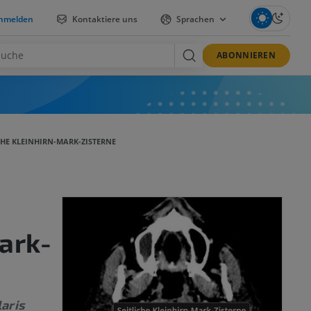
nmelden
Kontaktiere uns
Sprachen
ABONNIEREN
CHE KLEINHIRN-MARK-ZISTERNE
ark-
aris