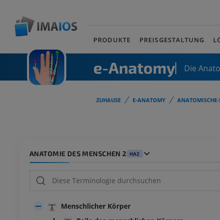
PRODUKTE
PREISGESTALTUNG
L
e-Anatomy
Die Anat
ZUHAUSE
E-ANATOMY
ANATOMISCHE-
ANATOMIE DES MENSCHEN 2
HA2
Menschlicher Körper