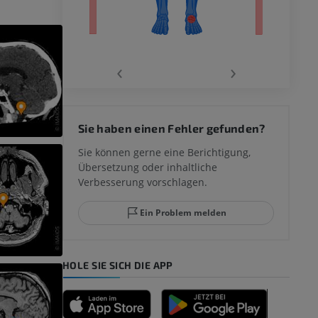
‹
›
 des
Sie haben einen Fehler gefunden?
mm
Sie können gerne eine Berichtigung,
Übersetzung oder inhaltliche
Verbesserung vorschlagen.
ggelenks und
Ein Problem melden
HOLE SIE SICH DIE APP