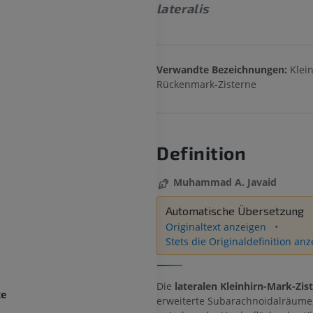
lateralis
Verwandte Bezeichnungen:
Klei
Rückenmark-Zisterne
Definition
Muhammad A. Javaid
Automatische Übersetzung
Originaltext anzeigen
Stets die Originaldefinition an
Die
lateralen Kleinhirn-Mark-Zis
te
erweiterte Subarachnoidalräume,