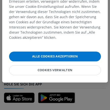
Ermessen erteilen, verweigern oder widerrufen, indem
Sie unser Cookie-Einstellungstool aufrufen. Wenn Sie
der Verwendung dieser Technologien nicht zustimmen,
gehen wir davon aus, dass Sie auch der Speicherung
Übersetzungen
von Cookies auf der Grundlage eines berechtigten
Interesses widersprechen. Sie können der Verwendung
dieser Technologien zustimmen, indem Sie auf „Alle
Cookies akzeptieren“ klicken.
Sie haben einen Fehler gefunden?
Sie können gerne eine Berichtigung, Übersetzung oder
inhaltliche Verbesserung vorschlagen.
ALLE COOKIES AKZEPTIEREN
Ein Problem melden
COOKIES VERWALTEN
HOLE SIE SICH DIE APP