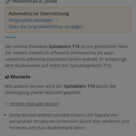
Muhammad A. Javaid
Automatische Übersetzung
Originaltext anzeigen
Stets die Originaldefinition anzeigen
Der zehnte thorakale
Spinalnerv T10
ist ein gemischter Nerv,
der sowohl somatisch-efferente (motorische) als auch
somatisch-afferente (sensible) Fasern enthält. Er entspringt
dem Rückenmark auf Höhe des Spinalsegments T10.
a) Wurzeln
Wie andere Nerven wird der
Spinalnerv T10
durch die
Vereinigung zweier Wurzeln gebildet:
1.
Hintere (dorsale) Wurzel
:
Diese Wurzel enthält sensible Fasern, die Signale von
peripheren Strukturen (innerviert durch den vorderen und
hinteren Ast) zum Rückenmark leiten.