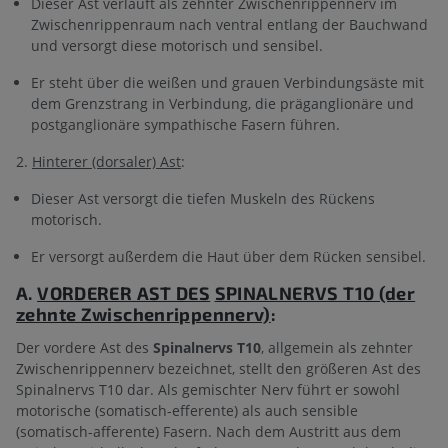
Dieser Ast verläuft als zehnter Zwischenrippennerv im
Zwischenrippenraum nach ventral entlang der Bauchwand
und versorgt diese motorisch und sensibel.
Er steht über die weißen und grauen Verbindungsäste mit
dem Grenzstrang in Verbindung, die präganglionäre und
postganglionäre sympathische Fasern führen.
2.
Hinterer (dorsaler) Ast
:
Dieser Ast versorgt die tiefen Muskeln des Rückens
motorisch.
Er versorgt außerdem die Haut über dem Rücken sensibel.
A.
VORDERER AST DES
SPINALNERVS T10 (der
zehnte Zwischenrippennerv)
:
Der vordere Ast des
Spinalnervs T10
, allgemein als zehnter
Zwischenrippennerv bezeichnet, stellt den größeren Ast des
Spinalnervs T10 dar. Als gemischter Nerv führt er sowohl
motorische (somatisch-efferente) als auch sensible
(somatisch-afferente) Fasern. Nach dem Austritt aus dem