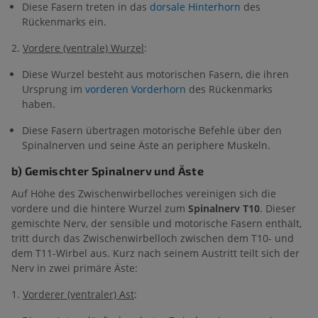
Diese Fasern treten in das
dorsale Hinterhorn
des
Rückenmarks ein.
2.
Vordere (ventrale) Wurzel
:
Diese Wurzel besteht aus motorischen Fasern, die ihren
Ursprung im
vorderen Vorderhorn
des Rückenmarks
haben.
Diese Fasern übertragen motorische Befehle über den
Spinalnerven und seine Äste an periphere Muskeln.
b) Gemischter Spinalnerv und Äste
Auf Höhe des Zwischenwirbelloches vereinigen sich die
vordere und die hintere Wurzel zum
Spinalnerv T10
. Dieser
gemischte Nerv, der sensible und motorische Fasern enthält,
tritt durch das Zwischenwirbelloch zwischen dem T10- und
dem T11-Wirbel aus. Kurz nach seinem Austritt teilt sich der
Nerv in zwei primäre Äste:
1.
Vorderer (ventraler) Ast
: