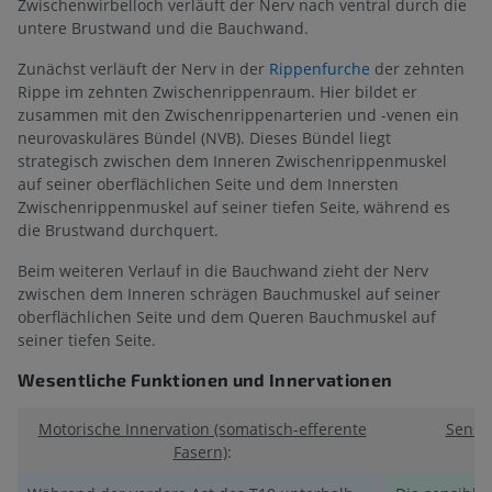
Zwischenwirbelloch verläuft der Nerv nach ventral durch die
untere Brustwand und die Bauchwand.
Zunächst verläuft der Nerv in der
Rippenfurche
der zehnten
Rippe im zehnten Zwischenrippenraum. Hier bildet er
zusammen mit den Zwischenrippenarterien und -venen ein
neurovaskuläres Bündel (NVB). Dieses Bündel liegt
strategisch zwischen dem Inneren Zwischenrippenmuskel
auf seiner oberflächlichen Seite und dem Innersten
Zwischenrippenmuskel auf seiner tiefen Seite, während es
die Brustwand durchquert.
Beim weiteren Verlauf in die Bauchwand zieht der Nerv
zwischen dem Inneren schrägen Bauchmuskel auf seiner
oberflächlichen Seite und dem Queren Bauchmuskel auf
seiner tiefen Seite.
Wesentliche Funktionen und Innervationen
Motorische Innervation (somatisch-efferente
Sensib
Fasern)
: