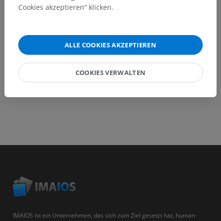
Cookies akzeptieren“ klicken.
HOLE SIE SICH DIE APP
ALLE COOKIES AKZEPTIEREN
COOKIES VERWALTEN
IMAIOS ist ein Unternehmen, das sich zum Ziel gesetzt hat, human-