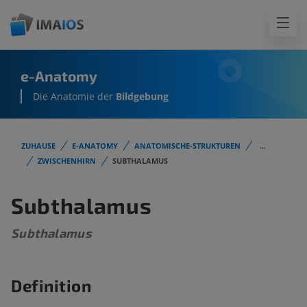
e-Anatomy
Die Anatomie der
Bildgebung
ZUHAUSE
E-ANATOMY
ANATOMISCHE-STRUKTUREN
...
ZWISCHENHIRN
SUBTHALAMUS
Subthalamus
Subthalamus
Definition