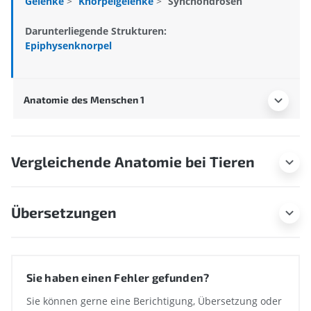
Gelenke
>
Knorpelgelenke
>
Synchondrosen
Darunterliegende Strukturen:
Epiphysenknorpel
Anatomie des Menschen 1
Vergleichende Anatomie bei Tieren
Übersetzungen
Sie haben einen Fehler gefunden?
Sie können gerne eine Berichtigung, Übersetzung oder