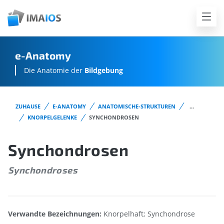
e-Anatomy
Die Anatomie der
Bildgebung
ZUHAUSE
E-ANATOMY
ANATOMISCHE-STRUKTUREN
...
KNORPELGELENKE
SYNCHONDROSEN
Synchondrosen
Synchondroses
Verwandte Bezeichnungen:
Knorpelhaft; Synchondrose