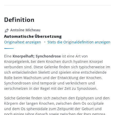
Definition
Antoine Micheau
Automatische Übersetzung
Originaltext anzeigen
Stets die Originaldefinition anzeigen
Eine
Knorpelhaft; Synchondrose
ist eine Art von
Knorpelgelenk, bei dem Knochen durch hyalinen Knorpel
verbunden sind. Diese Gelenke finden sich typischerweise im
sich entwickelnden Skelett und spielen eine entscheidende
Rolle beim Wachstum und der Entwicklung der Knochen.
Synchondrosen sind temporär und verknöchern und
verschmelzen in der Regel mit der Zeit zu Synostosen.
Solche Gelenke finden sich zwischen den Epiphysen und den
Körpern der langen Knochen, zwischen dem Os occipitale
und dem Os sphenoidale zum Zeitpunkt der Geburt und
noch einige Jahre danach sowie zwischen der Pars petrosa