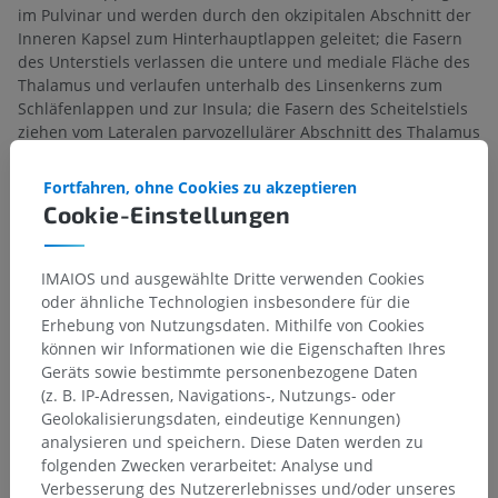
im Pulvinar und werden durch den okzipitalen Abschnitt der
Inneren Kapsel zum Hinterhauptlappen geleitet; die Fasern
des Unterstiels verlassen die untere und mediale Fläche des
Thalamus und verlaufen unterhalb des Linsenkerns zum
Schläfenlappen und zur Insula; die Fasern des Scheitelstiels
ziehen vom Lateralen parvozellulärer Abschnitt des Thalamus
zum Scheitellappen. Fasern erstrecken sich vom Thalamus
auch in das Streifenkern – jene, die für den Schweifkern
Fortfahren, ohne Cookies zu akzeptieren
bestimmt sind, verlassen die seitliche Fläche, und jene für
Cookie-Einstellungen
den Linsenkern die untere Fläche des Thalamus.
IMAIOS und ausgewählte Dritte verwenden Cookies
Stimmt diese Übersetzung nicht ganz?
MELDEN
oder ähnliche Technologien insbesondere für die
Erhebung von Nutzungsdaten. Mithilfe von Cookies
können wir Informationen wie die Eigenschaften Ihres
Geräts sowie bestimmte personenbezogene Daten
Referenzen
(z. B. IP-Adressen, Navigations-, Nutzungs- oder
This definition incorporates text from a public domain edition of Gray's
Geolokalisierungsdaten, eindeutige Kennungen)
Anatomy (20th U.S. edition of Gray's Anatomy of the Human Body,
analysieren und speichern. Diese Daten werden zu
published in 1918 – from http://www.bartleby.com/107/).
folgenden Zwecken verarbeitet: Analyse und
Verbesserung des Nutzererlebnisses und/oder unseres