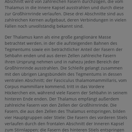
Abschnitt wird von zahlreichen Fasern durchzogen, die vom
Thalamus in die Innere Kapsel ausstrahlen und durch diese
zur Großhirnrinde verlaufen. Diese drei Abschnitte sind aus
zahlreichen Kernen aufgebaut, deren Verbindungen in vielen
Fällen noch unvollständig bekannt sind.
Der Thalamus kann als eine große ganglionäre Masse
betrachtet werden, in der die aufsteigenden Bahnen des
Tegmentums sowie ein beträchtlicher Anteil der Fasern der
Sehbahn enden und aus deren Zellen zahlreiche Fasern
ihren Ursprung nehmen und in nahezu jeden Bereich der
Großhirnrinde ausstrahlen. Die Schleife gelangt zusammen
mit den übrigen Längsbündeln des Tegmentums in dessen
ventralen Abschnitt; der Fasciculus thalamomammillaris, vom
Corpus mammillare kommend, tritt in das Vordere
Höckerchen ein, während viele Fasern der Sehbahn in seinem
hinteren Ende enden. Der Thalamus empfängt außerdem
zahlreiche Fasern von den Zellen der Großhirnrinde. Die
Fasern, die aus den Zellen des Thalamus entspringen, bilden
vier Hauptgruppen oder Stiele: Die Fasern des vorderen Stiels
verlaufen durch den frontalen Abschnitt der Inneren Kapsel
zum Stirnlappen; die Fasern des hinteren Stiels entspringen