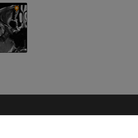
NÜTZLICHE LINKS
Unterstützung