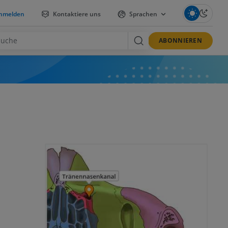
nmelden
Kontaktiere uns
Sprachen
ABONNIEREN