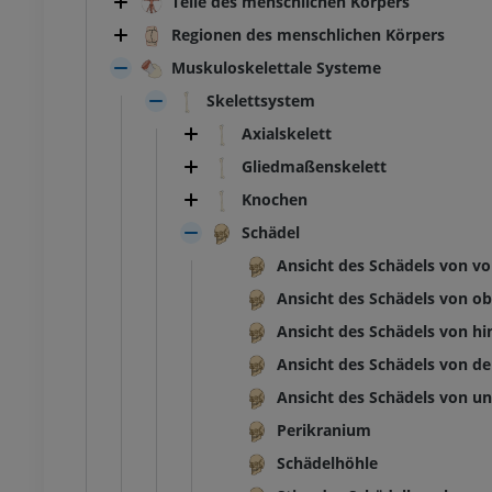
Teile des menschlichen Körpers
Regionen des menschlichen Körpers
Muskuloskelettale Systeme
Skelettsystem
Axialskelett
Gliedmaßenskelett
Knochen
Schädel
Ansicht des Schädels von vo
Ansicht des Schädels von o
Ansicht des Schädels von hi
Ansicht des Schädels von de
Ansicht des Schädels von u
Perikranium
Schädelhöhle