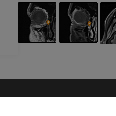
UNTERNEHMEN
Über uns