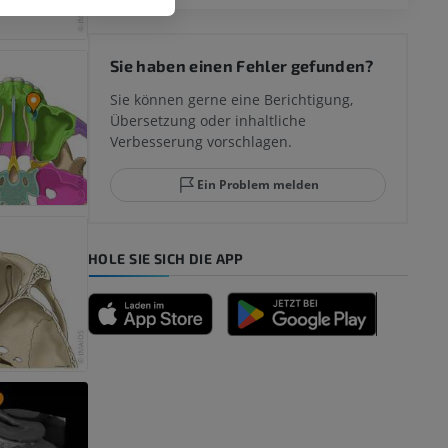
 des
Sie haben einen Fehler gefunden?
mm
Sie können gerne eine Berichtigung,
Übersetzung oder inhaltliche
Verbesserung vorschlagen.
ggelenks und
Ein Problem melden
HOLE SIE SICH DIE APP
n