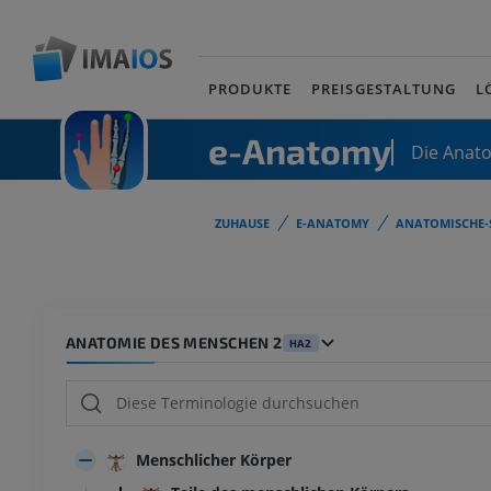
PRODUKTE
PREISGESTALTUNG
L
e-Anatomy
Die Anat
ZUHAUSE
E-ANATOMY
ANATOMISCHE-
ANATOMIE DES MENSCHEN 2
HA2
Menschlicher Körper