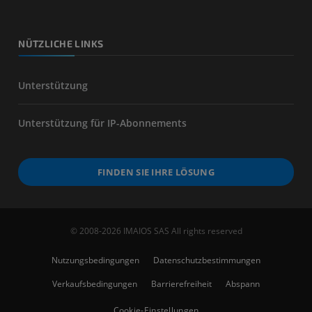
NÜTZLICHE LINKS
Unterstützung
Unterstützung für IP-Abonnements
FINDEN SIE IHRE LÖSUNG
© 2008-2026 IMAIOS SAS All rights reserved
Nutzungsbedingungen
Datenschutzbestimmungen
Verkaufsbedingungen
Barrierefreiheit
Abspann
Cookie-Einstellungen