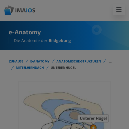
e-Anatomy
Die Anatomie der
Bildgebung
ZUHAUSE
E-ANATOMY
ANATOMISCHE-STRUKTUREN
...
MITTELHIRNDACH
UNTERER HÜGEL