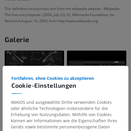
This definition incorporates text from the wikipedia website - Wikipedia:
The free encyclopedia. (2004, July 22). FL: Wikimedia Foundation, Inc.
Retrieved August 10, 2004, from http://www.wikipedia.org
Galerie
Fortfahren, ohne Cookies zu akzeptieren
Cookie-Einstellungen
IMAIOS und ausgewählte Dritte verwenden Cookies
oder ähnliche Technologien insbesondere für die
Erhebung von Nutzungsdaten. Mithilfe von Cookies
können wir Informationen wie die Eigenschaften Ihres
Geräts sowie bestimmte personenbezogene Daten