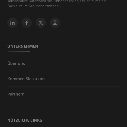
kollaborative Datenbank mit klinischen Fällen, Online-Kurse für
Fachleute im Gesundheitswesen...
UNTERNEHMEN
Über uns
Kommen Sie zu uns
Partnern
NÜTZLICHE LINKS