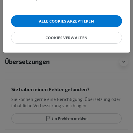
Anatomie des Menschen 1
ALLE COOKIES AKZEPTIEREN
Anatomie des Menschen
COOKIES VERWALTEN
Übersetzungen
Sie haben einen Fehler gefunden?
Sie können gerne eine Berichtigung, Übersetzung oder
inhaltliche Verbesserung vorschlagen.
Ein Problem melden