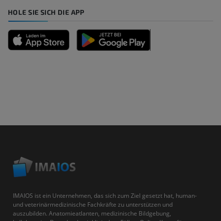
HOLE SIE SICH DIE APP
IMAIOS ist ein Unternehmen, das sich zum Ziel gesetzt hat, human-
und veterinärmedizinische Fachkräfte zu unterstützen und
auszubilden. Anatomieatlanten, medizinische Bildgebung,