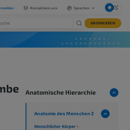
nmelden
Kontaktiere uns
Sprachen
ABONNIEREN
imbe
Anatomische Hierarchie
Anatomie des Menschen 2
Menschlicher Körper
>