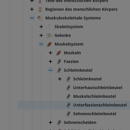
Teile des menschlichen Körpers
Regionen des menschlichen Körpers
Muskuloskelettale Systeme
Skelettsystem
Gelenke
Muskelsystem
Muskeln
Faszien
Schleimbeutel
Schleimbeutel
Unterhautschleimbeutel
Muskelschleimbeutel
Unterfaszienschleimbeutel
Sehnenschleimbeutel
Sehnenscheiden