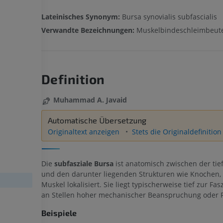
Lateinisches Synonym:
Bursa synovialis subfascialis
Verwandte Bezeichnungen:
Muskelbindeschleimbeute
Definition
Muhammad A. Javaid
Automatische Übersetzung
Originaltext anzeigen
Stets die Originaldefinitio
Die
subfasziale Bursa
ist anatomisch zwischen der tie
und den darunter liegenden Strukturen wie Knochen,
Muskel lokalisiert. Sie liegt typischerweise tief zur Fas
an Stellen hoher mechanischer Beanspruchung oder 
Beispiele