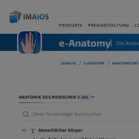
PRODUKTE
PREISGESTALTUNG
L
e-Anatomy
Die Anat
ZUHAUSE
E-ANATOMY
ANATOMISCHE-
ANATOMIE DES MENSCHEN 2
HA2
Menschlicher Körper