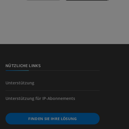
n
nd -knochen
NÜTZLICHE LINKS
der unteren
Unterstützung
Unterstützung für IP-Abonnements
FINDEN SIE IHRE LÖSUNG