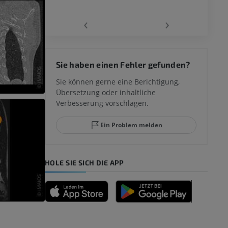
‹
›
 des
Sie haben einen Fehler gefunden?
mm
Sie können gerne eine Berichtigung,
Übersetzung oder inhaltliche
Verbesserung vorschlagen.
ggelenks und
Ein Problem melden
HOLE SIE SICH DIE APP
n