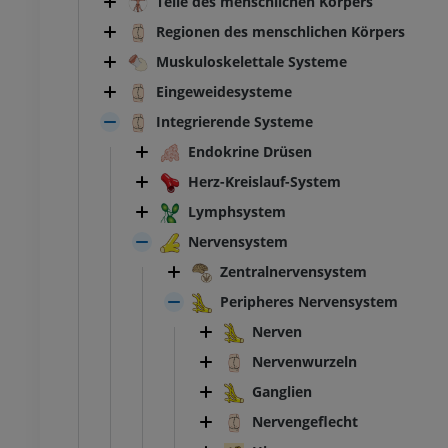
Teile des menschlichen Körpers
Regionen des menschlichen Körpers
Muskuloskelettale Systeme
Eingeweidesysteme
Integrierende Systeme
Endokrine Drüsen
Herz-Kreislauf-System
Lymphsystem
Nervensystem
Zentralnervensystem
Peripheres Nervensystem
Nerven
Nervenwurzeln
Ganglien
Nervengeflecht