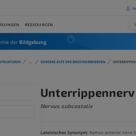
A
ÖSUNGEN
RESSOURCEN
omie der
Bildgebung
STRUKTUREN
...
VORDERE ÄSTE DER BRUSTKORBNERVEN
UNTERRIPPEN
Unterrippennerv
Nervus subcostalis
Lateinisches Synonym:
Ramus anterior nervi t