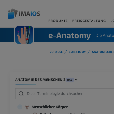
PRODUKTE
PREISGESTALTUNG
L
e-Anatomy
Die Anat
ZUHAUSE
E-ANATOMY
ANATOMISCHE-
ANATOMIE DES MENSCHEN 2
HA2
Menschlicher Körper