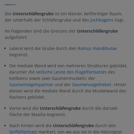
Die
Unterschläfengrube
ist ein kleiner, keilförmiger Raum,
der unterhalb der Schläfengrube und des
Jochbogens
liegt.
Im Folgenden sind die Grenzen der
Unterschläfengrube
aufgeführt:
Lateral wird die Grube durch den
Ramus mandibulae
begrenzt.
Die mediale Wand wird von mehreren Strukturen gebildet,
darunter die
seitliche Leiste des Flügelfortsatzes
des
Keilbeins sowie zwei Gaumenmuskeln: der
Gaumensegelspanner
und der
Gaumensegelheber
. Hinter
diesen wird die mediale Wand durch die Muskelwand des
Rachens gebildet.
Vorne wird die
Unterschläfengrube
durch die dorsale
Fläche der Maxilla begrenzt.
Nach hinten wird die
Unterschläfengrube
durch den
Griffelfortsatz
markiert, von wo aus sie in die Halsregion