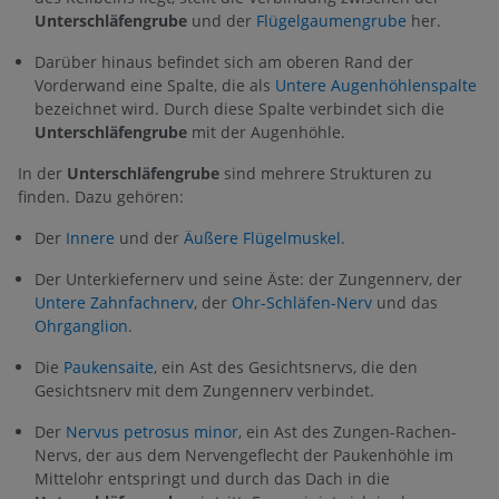
Unterschläfengrube
und der
Flügelgaumengrube
her.
Darüber hinaus befindet sich am oberen Rand der
Vorderwand eine Spalte, die als
Untere Augenhöhlenspalte
bezeichnet wird. Durch diese Spalte verbindet sich die
Unterschläfengrube
mit der Augenhöhle.
In der
Unterschläfengrube
sind mehrere Strukturen zu
finden. Dazu gehören:
Der
Innere
und der
Äußere Flügelmuskel
.
Der Unterkiefernerv und seine Äste: der Zungennerv, der
Untere Zahnfachnerv
, der
Ohr-Schläfen-Nerv
und das
Ohrganglion
.
Die
Paukensaite
, ein Ast des Gesichtsnervs, die den
Gesichtsnerv mit dem Zungennerv verbindet.
Der
Nervus petrosus minor
, ein Ast des Zungen-Rachen-
Nervs, der aus dem Nervengeflecht der Paukenhöhle im
Mittelohr entspringt und durch das Dach in die