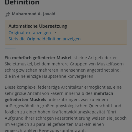
Definition
Muhammad A. Javaid
Automatische Übersetzung
Originaltext anzeigen
Stets die Originaldefinition anzeigen
Ein
mehrfach gefiederter Muskel
ist eine Art gefiederter
Skelettmuskel, bei dem mehrere Gruppen von Muskelfasern
schräg zwischen mehreren Innensehnen angeordnet sind,
die in eine einzige Hauptsehne konvergieren.
Diese komplexe, federartige Architektur ermöglicht es, eine
sehr große Anzahl von Fasern innerhalb des
mehrfach
gefiederten Muskels
unterzubringen, was zu einem
außergewöhnlich großen physiologischen Querschnitt und
folglich zu einer hohen Kraftentwicklungskapazität führt.
Aufgrund ihrer schrägen Faserorientierung weisen sie jedoch
im Vergleich zu parallel gefaserten Muskeln einen
eingeschränkten Bewegungsumfang auf.