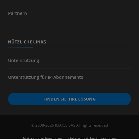
Partnern
NÜTZLICHE LINKS
Unterstützung
Unterstützung für IP-Abonnements
FINDEN SIE IHRE LÖSUNG
© 2008-2026 IMAIOS SAS All rights reserved
Nutzungsbedingungen
Datenschutzbestimmungen