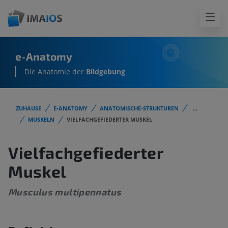
e-Anatomy
Die Anatomie der
Bildgebung
ZUHAUSE
E-ANATOMY
ANATOMISCHE-STRUKTUREN
...
MUSKELN
VIELFACHGEFIEDERTER MUSKEL
Vielfachgefiederter
Muskel
Musculus multipennatus