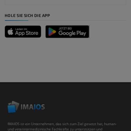
HOLE SIE SICH DIE APP
IMAIOS ist ein Unternehmen, das sich zum Ziel gesetzt hat, human-
und veterinärmedizinische Fachkräfte zu unterstützen und