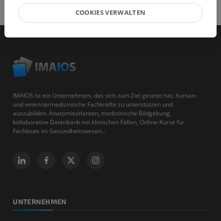
COOKIES VERWALTEN
IMAIOS ist ein Unternehmen, das sich zum Ziel gesetzt hat, human-
und veterinärmedizinische Fachkräfte zu unterstützen und
auszubilden. Anatomieatlanten, medizinische Bildgebung,
kollaborative Datenbank mit klinischen Fällen, Online-Kurse für
Fachleute im Gesundheitswesen...
UNTERNEHMEN