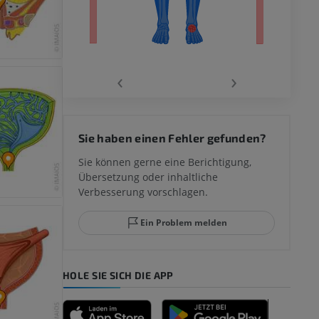
‹
›
 des
Sie haben einen Fehler gefunden?
mm
Sie können gerne eine Berichtigung,
Übersetzung oder inhaltliche
Verbesserung vorschlagen.
ggelenks und
Ein Problem melden
HOLE SIE SICH DIE APP