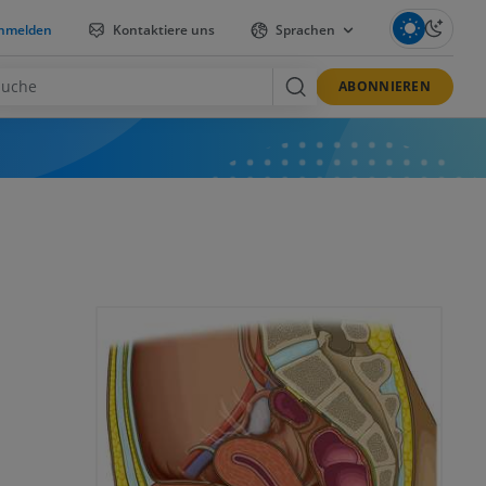
nmelden
Kontaktiere uns
Sprachen
ABONNIEREN