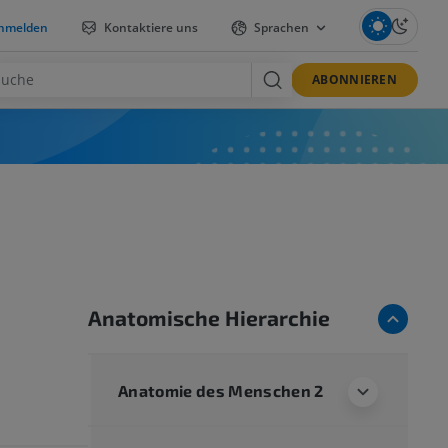
nmelden
Kontaktiere uns
Sprachen
ABONNIEREN
Anatomische Hierarchie
Anatomie des Menschen 2