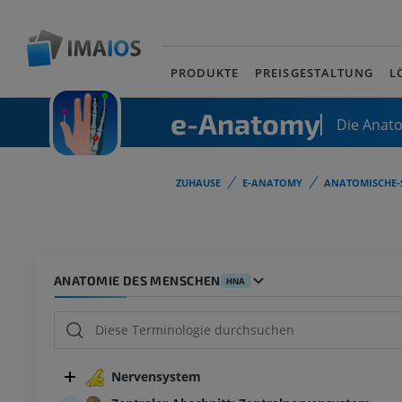
PRODUKTE
PREISGESTALTUNG
L
e-Anatomy
Die Anat
ZUHAUSE
E-ANATOMY
ANATOMISCHE-
ANATOMIE DES MENSCHEN
HNA
Nervensystem