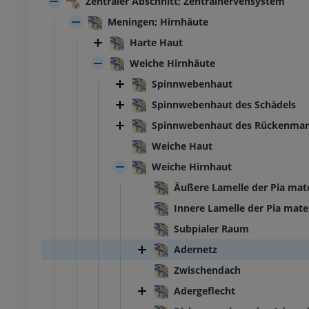
Zentraler Abschnitt; Zentralnervensystem
Meningen; Hirnhäute
Harte Haut
Weiche Hirnhäute
Spinnwebenhaut
Spinnwebenhaut des Schädels
Spinnwebenhaut des Rückenmar
Weiche Haut
Weiche Hirnhaut
Äußere Lamelle der Pia mat
Innere Lamelle der Pia mate
Subpialer Raum
Adernetz
Zwischendach
Adergeflecht