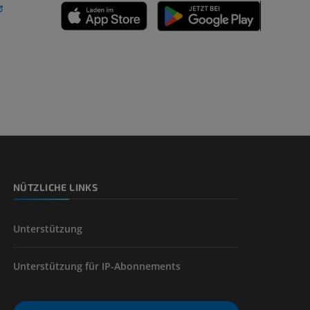
n
nd -knochen
NÜTZLICHE LINKS
der unteren
Unterstützung
Unterstützung für IP-Abonnements