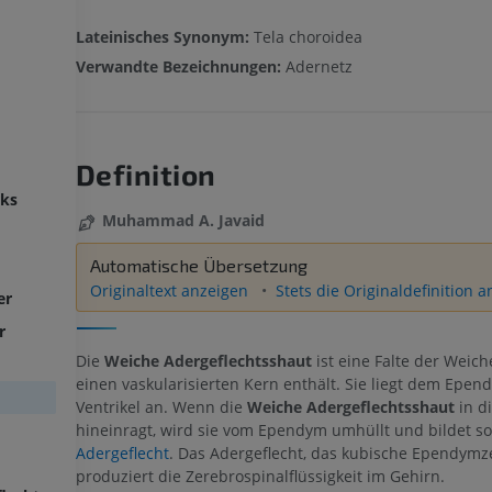
Lateinisches Synonym:
Tela choroidea
Verwandte Bezeichnungen:
Adernetz
Definition
ks
Muhammad A. Javaid
Automatische Übersetzung
Originaltext anzeigen
Stets die Originaldefinition 
er
r
Die
Weiche Adergeflechtsshaut
ist eine Falte der Weich
einen vaskularisierten Kern enthält. Sie liegt dem Epen
Ventrikel an. Wenn die
Weiche Adergeflechtsshaut
in di
hineinragt, wird sie vom Ependym umhüllt und bildet so
Adergeflecht
. Das Adergeflecht, das kubische Ependymze
produziert die Zerebrospinalflüssigkeit im Gehirn.