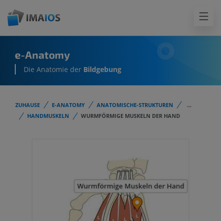
e-Anatomy
Die Anatomie der
Bildgebung
ZUHAUSE
E-ANATOMY
ANATOMISCHE-STRUKTUREN
...
HANDMUSKELN
WURMFÖRMIGE MUSKELN DER HAND