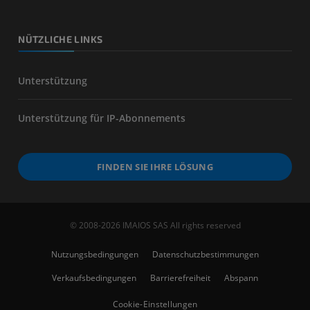
NÜTZLICHE LINKS
Unterstützung
Unterstützung für IP-Abonnements
FINDEN SIE IHRE LÖSUNG
© 2008-2026 IMAIOS SAS All rights reserved
Nutzungsbedingungen
Datenschutzbestimmungen
Verkaufsbedingungen
Barrierefreiheit
Abspann
Cookie-Einstellungen