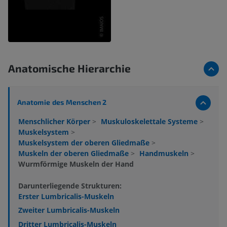
Anatomische Hierarchie
Anatomie des Menschen 2
Menschlicher Körper
>
Muskuloskelettale Systeme
>
Muskelsystem
>
Muskelsystem der oberen Gliedmaße
>
Muskeln der oberen Gliedmaße
>
Handmuskeln
>
Wurmförmige Muskeln der Hand
Darunterliegende Strukturen:
Erster Lumbricalis-Muskeln
Zweiter Lumbricalis-Muskeln
Dritter Lumbricalis-Muskeln