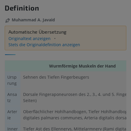
Definition
Muhammad A. Javaid
Automatische Übersetzung
Originaltext anzeigen
Stets die Originaldefinition anzeigen
Wurmförmige Muskeln der Hand
Ursp
Sehnen des Tiefen Fingerbeugers
rung
Ansa
Dorsale Fingeraponeurosen des 2., 3., 4. und 5. Fingers
tz
Seiten)
Arter
Oberflächlicher Hohlhandbogen, Tiefer Hohlhandbogen
ie
digitales palmares communes, Arteria digitalis dorsalis
Inner
Tiefer Ast des Ellennervs, Mittelarmnerv (Rami digital