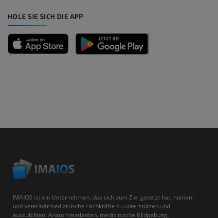
HOLE SIE SICH DIE APP
IMAIOS ist ein Unternehmen, das sich zum Ziel gesetzt hat, human-
und veterinärmedizinische Fachkräfte zu unterstützen und
auszubilden. Anatomieatlanten, medizinische Bildgebung,