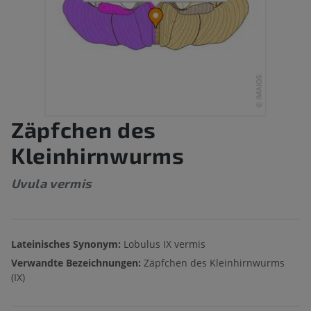
Zäpfchen des
Kleinhirnwurms
Uvula vermis
Lateinisches Synonym:
Lobulus IX vermis
Verwandte Bezeichnungen:
Zäpfchen des Kleinhirnwurms
(IX)