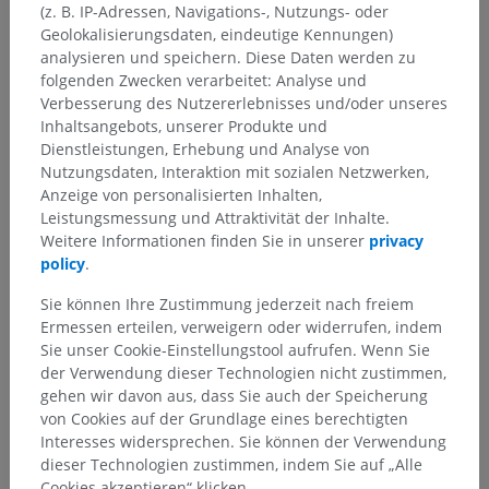
(z. B. IP-Adressen, Navigations-, Nutzungs- oder
Geolokalisierungsdaten, eindeutige Kennungen)
analysieren und speichern. Diese Daten werden zu
folgenden Zwecken verarbeitet: Analyse und
Verbesserung des Nutzererlebnisses und/oder unseres
Inhaltsangebots, unserer Produkte und
Dienstleistungen, Erhebung und Analyse von
Nutzungsdaten, Interaktion mit sozialen Netzwerken,
Anzeige von personalisierten Inhalten,
Leistungsmessung und Attraktivität der Inhalte.
Weitere Informationen finden Sie in unserer
privacy
policy
.
Sie können Ihre Zustimmung jederzeit nach freiem
Ermessen erteilen, verweigern oder widerrufen, indem
Sie unser Cookie-Einstellungstool aufrufen. Wenn Sie
der Verwendung dieser Technologien nicht zustimmen,
gehen wir davon aus, dass Sie auch der Speicherung
von Cookies auf der Grundlage eines berechtigten
Interesses widersprechen. Sie können der Verwendung
dieser Technologien zustimmen, indem Sie auf „Alle
Cookies akzeptieren“ klicken.