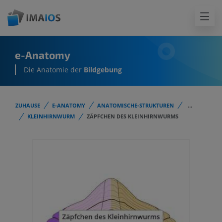
e-Anatomy
Die Anatomie der
Bildgebung
ZUHAUSE
E-ANATOMY
ANATOMISCHE-STRUKTUREN
...
KLEINHIRNWURM
ZÄPFCHEN DES KLEINHIRNWURMS