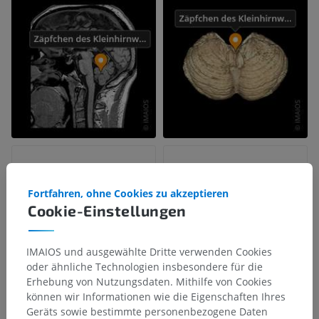
Fortfahren, ohne Cookies zu akzeptieren
Cookie-Einstellungen
IMAIOS und ausgewählte Dritte verwenden Cookies
oder ähnliche Technologien insbesondere für die
Erhebung von Nutzungsdaten. Mithilfe von Cookies
können wir Informationen wie die Eigenschaften Ihres
Geräts sowie bestimmte personenbezogene Daten