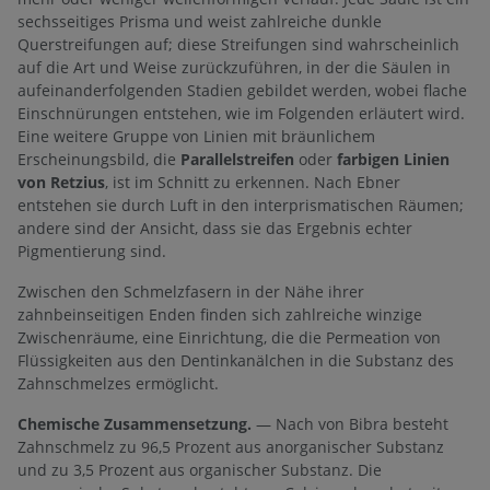
sechsseitiges Prisma und weist zahlreiche dunkle
Querstreifungen auf; diese Streifungen sind wahrscheinlich
auf die Art und Weise zurückzuführen, in der die Säulen in
aufeinanderfolgenden Stadien gebildet werden, wobei flache
Einschnürungen entstehen, wie im Folgenden erläutert wird.
Eine weitere Gruppe von Linien mit bräunlichem
Erscheinungsbild, die
Parallelstreifen
oder
farbigen Linien
von Retzius
, ist im Schnitt zu erkennen. Nach Ebner
entstehen sie durch Luft in den interprismatischen Räumen;
andere sind der Ansicht, dass sie das Ergebnis echter
Pigmentierung sind.
Zwischen den Schmelzfasern in der Nähe ihrer
zahnbeinseitigen Enden finden sich zahlreiche winzige
Zwischenräume, eine Einrichtung, die die Permeation von
Flüssigkeiten aus den Dentinkanälchen in die Substanz des
Zahnschmelzes ermöglicht.
Chemische Zusammensetzung.
— Nach von Bibra besteht
Zahnschmelz zu 96,5 Prozent aus anorganischer Substanz
und zu 3,5 Prozent aus organischer Substanz. Die