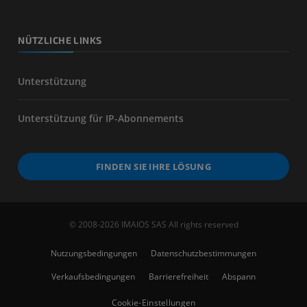
NÜTZLICHE LINKS
Unterstützung
Unterstützung für IP-Abonnements
FINDEN SIE IHRE LÖSUNG
© 2008-2026 IMAIOS SAS All rights reserved
Nutzungsbedingungen
Datenschutzbestimmungen
Verkaufsbedingungen
Barrierefreiheit
Abspann
Cookie-Einstellungen