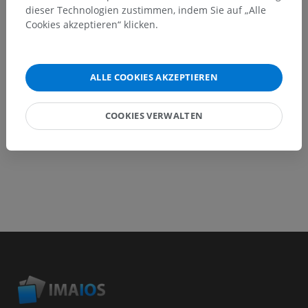
dieser Technologien zustimmen, indem Sie auf „Alle
Ein Problem melden
Cookies akzeptieren“ klicken.
HOLE SIE SICH DIE APP
ALLE COOKIES AKZEPTIEREN
COOKIES VERWALTEN