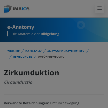
e-Anatomy
Die Anatomie der
Bildgebung
ZUHAUSE
E-ANATOMY
ANATOMISCHE-STRUKTUREN
...
BEWEGUNGEN
UMFÜHRBEWEGUNG
Zirkumduktion
Circumductio
Verwandte Bezeichnungen:
Umführbewegung