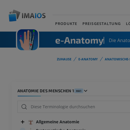
PRODUKTE
PREISGESTALTUNG
L
e-Anatomy
Die Anat
ZUHAUSE
E-ANATOMY
ANATOMISCHE-
ANATOMIE DES MENSCHEN 1
HA1
Allgemeine Anatomie