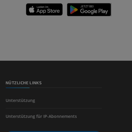
n
nd -knochen
NÜTZLICHE LINKS
der unteren
Unterstützung
Unterstützung für IP-Abonnements