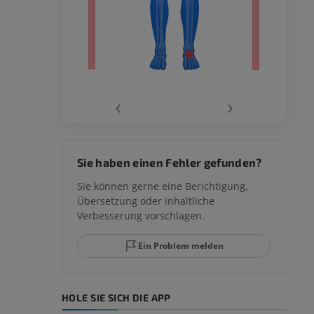
‹
›
 des
Sie haben einen Fehler gefunden?
mm
Sie können gerne eine Berichtigung,
Übersetzung oder inhaltliche
Verbesserung vorschlagen.
ggelenks und
Ein Problem melden
HOLE SIE SICH DIE APP