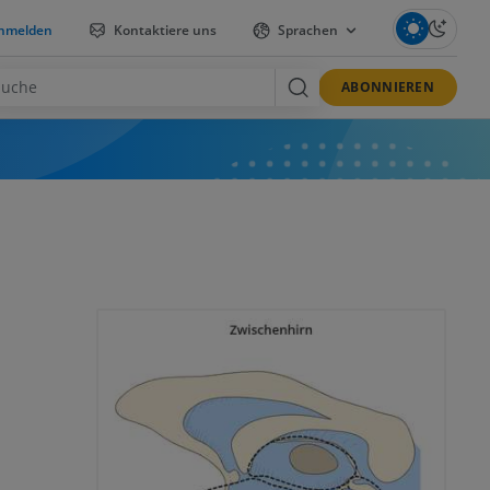
nmelden
Kontaktiere uns
Sprachen
ABONNIEREN