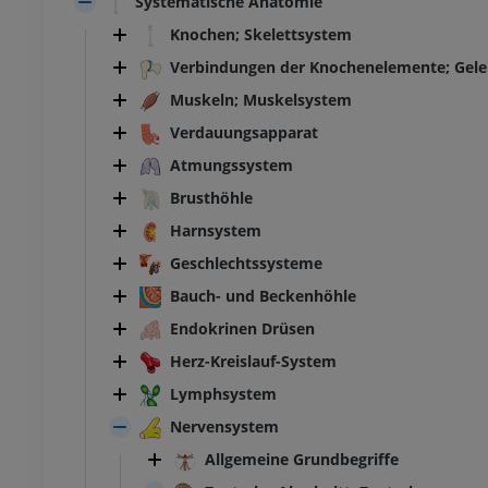
Systematische Anatomie
Knochen; Skelettsystem
Verbindungen der Knochenelemente; Gel
Muskeln; Muskelsystem
Verdauungsapparat
Atmungssystem
Brusthöhle
Harnsystem
Geschlechtssysteme
Bauch- und Beckenhöhle
Endokrinen Drüsen
Herz-Kreislauf-System
Lymphsystem
Nervensystem
Allgemeine Grundbegriffe