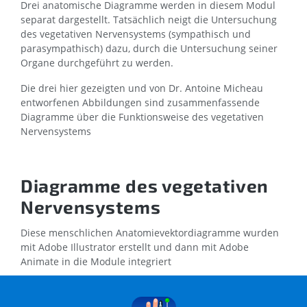
Drei anatomische Diagramme werden in diesem Modul
separat dargestellt. Tatsächlich neigt die Untersuchung
des vegetativen Nervensystems (sympathisch und
parasympathisch) dazu, durch die Untersuchung seiner
Organe durchgeführt zu werden.
Die drei hier gezeigten und von Dr. Antoine Micheau
entworfenen Abbildungen sind zusammenfassende
Diagramme über die Funktionsweise des vegetativen
Nervensystems
Diagramme des vegetativen
Nervensystems
Diese menschlichen Anatomievektordiagramme wurden
mit Adobe Illustrator erstellt und dann mit Adobe
Animate in die Module integriert
Das erste Diagramm ist ein Ausschnitt aus dem
vegetativen Nervensystem, wobei die Fasern aus dem