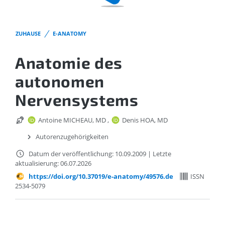
ZUHAUSE
E-ANATOMY
Anatomie des
autonomen
Nervensystems
Antoine MICHEAU, MD
,
Denis HOA, MD
Autorenzugehörigkeiten
Datum der veröffentlichung: 10.09.2009
|
Letzte
aktualisierung: 06.07.2026
https://doi.org/10.37019/e-anatomy/49576.de
ISSN
2534-5079