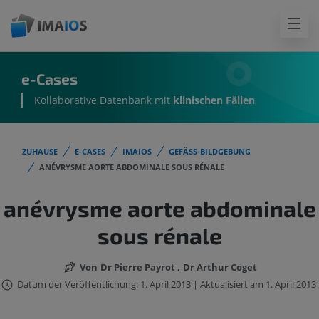
e-Cases
Kollaborative Datenbank mit
klinischen Fällen
ZUHAUSE
E-CASES
IMAIOS
GEFÄSS-BILDGEBUNG
ANÉVRYSME AORTE ABDOMINALE SOUS RÉNALE
anévrysme aorte abdominale
sous rénale
Von
Dr Pierre Payrot
Dr Arthur Coget
Datum der Veröffentlichung: 1. April 2013 | Aktualisiert am 1. April 2013