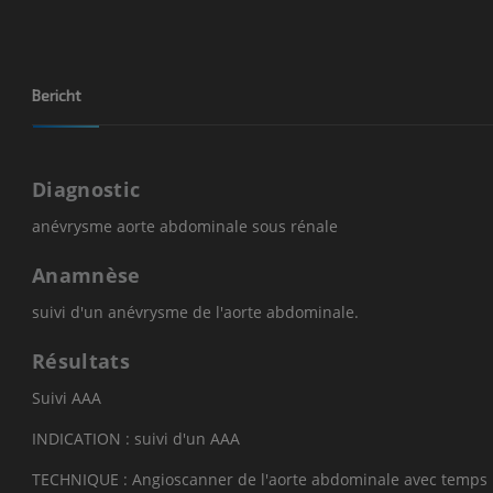
Bericht
Diagnostic
anévrysme aorte abdominale sous rénale
Anamnèse
suivi d'un anévrysme de l'aorte abdominale.
Résultats
Suivi AAA
INDICATION : suivi d'un AAA
TECHNIQUE : Angioscanner de l'aorte abdominale avec temps