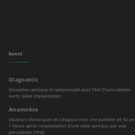
Bericht
Diagnostic
Dissection aortique et tamponnade post-TAVI (Transcatheter
Aortic Valve Implantation)
Anamnèse
Douleurs thoraciques et collapsus chez une patiente de 92 ans
1 heure après l'implantation d'une valve aortique par voie
percutanée (TAVI)