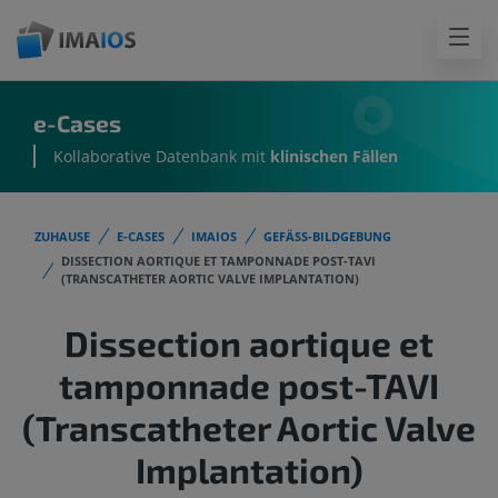
e-Cases
Kollaborative Datenbank mit
klinischen Fällen
ZUHAUSE
E-CASES
IMAIOS
GEFÄSS-BILDGEBUNG
DISSECTION AORTIQUE ET TAMPONNADE POST-TAVI
(TRANSCATHETER AORTIC VALVE IMPLANTATION)
Dissection aortique et
tamponnade post-TAVI
(Transcatheter Aortic Valve
Implantation)