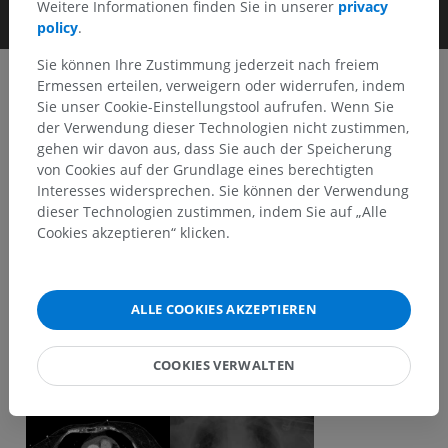
Weitere Informationen finden Sie in unserer
privacy
policy
.
Sie können Ihre Zustimmung jederzeit nach freiem
Ermessen erteilen, verweigern oder widerrufen, indem
Sie unser Cookie-Einstellungstool aufrufen. Wenn Sie
Clinical Case Channel IMAIOS
der Verwendung dieser Technologien nicht zustimmen,
Album: Gefäß-Bildgebung
gehen wir davon aus, dass Sie auch der Speicherung
von Cookies auf der Grundlage eines berechtigten
Interesses widersprechen. Sie können der Verwendung
dieser Technologien zustimmen, indem Sie auf „Alle
Keyframes
Cookies akzeptieren“ klicken.
ALLE COOKIES AKZEPTIEREN
COOKIES VERWALTEN