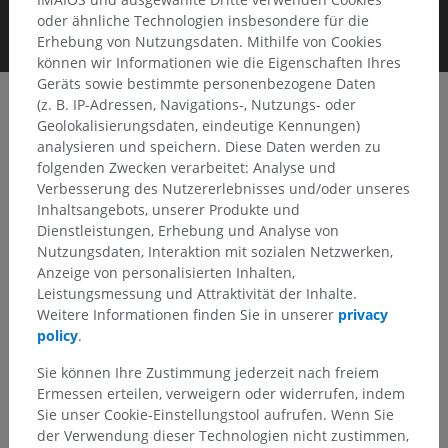
oder ähnliche Technologien insbesondere für die
Erhebung von Nutzungsdaten. Mithilfe von Cookies
können wir Informationen wie die Eigenschaften Ihres
Geräts sowie bestimmte personenbezogene Daten
(z. B. IP-Adressen, Navigations-, Nutzungs- oder
Geolokalisierungsdaten, eindeutige Kennungen)
Clinical Case Channel IMAIOS
analysieren und speichern. Diese Daten werden zu
Album: Gehirn
folgenden Zwecken verarbeitet: Analyse und
Verbesserung des Nutzererlebnisses und/oder unseres
Inhaltsangebots, unserer Produkte und
Dienstleistungen, Erhebung und Analyse von
Nutzungsdaten, Interaktion mit sozialen Netzwerken,
Keyframes
Anzeige von personalisierten Inhalten,
Leistungsmessung und Attraktivität der Inhalte.
Weitere Informationen finden Sie in unserer
privacy
policy
.
Sie können Ihre Zustimmung jederzeit nach freiem
Ermessen erteilen, verweigern oder widerrufen, indem
Sie unser Cookie-Einstellungstool aufrufen. Wenn Sie
der Verwendung dieser Technologien nicht zustimmen,