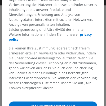
Verbesserung des Nutzererlebnisses und/oder unseres
Inhaltsangebots, unserer Produkte und
Dienstleistungen, Erhebung und Analyse von
Nutzungsdaten, Interaktion mit sozialen Netzwerken,
Clinical Case Channel IMAIOS
Anzeige von personalisierten Inhalten,
Album: Gehirn
Leistungsmessung und Attraktivität der Inhalte.
Weitere Informationen finden Sie in unserer
privacy
policy
.
Keyframes
Sie können Ihre Zustimmung jederzeit nach freiem
Ermessen erteilen, verweigern oder widerrufen, indem
Sie unser Cookie-Einstellungstool aufrufen. Wenn Sie
der Verwendung dieser Technologien nicht zustimmen,
gehen wir davon aus, dass Sie auch der Speicherung
von Cookies auf der Grundlage eines berechtigten
Interesses widersprechen. Sie können der Verwendung
dieser Technologien zustimmen, indem Sie auf „Alle
Cookies akzeptieren“ klicken.