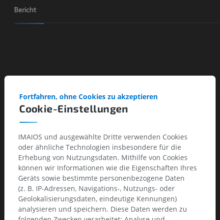
Bericht
Fortfahren, ohne Cookies zu akzeptieren
Cookie-Einstellungen
IMAIOS und ausgewählte Dritte verwenden Cookies
oder ähnliche Technologien insbesondere für die
Erhebung von Nutzungsdaten. Mithilfe von Cookies
können wir Informationen wie die Eigenschaften Ihres
Geräts sowie bestimmte personenbezogene Daten
(z. B. IP-Adressen, Navigations-, Nutzungs- oder
Geolokalisierungsdaten, eindeutige Kennungen)
analysieren und speichern. Diese Daten werden zu
folgenden Zwecken verarbeitet: Analyse und