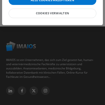
ALLE COOKIES AKZEPTIEREN
COOKIES VERWALTEN
IMAIOS ist ein Unternehmen, das sich zum Ziel gesetzt hat, human-
und veterinärmedizinische Fachkräfte zu unterstützen und
auszubilden. Anatomieatlanten, medizinische Bildgebung,
kollaborative Datenbank mit klinischen Fällen, Online-Kurse für
Fachleute im Gesundheitswesen...