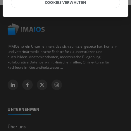
COOKIES VERWALTEN
IMAIOS ist ein Unternehmen, das sich zum Ziel gesetzt hat, human-
und veterinärmedizinische Fachkräfte zu unterstützen und
auszubilden. Anatomieatlanten, medizinische Bildgebung,
kollaborative Datenbank mit klinischen Fällen, Online-Kurse für
Fachleute im Gesundheitswesen...
UNTERNEHMEN
Über uns