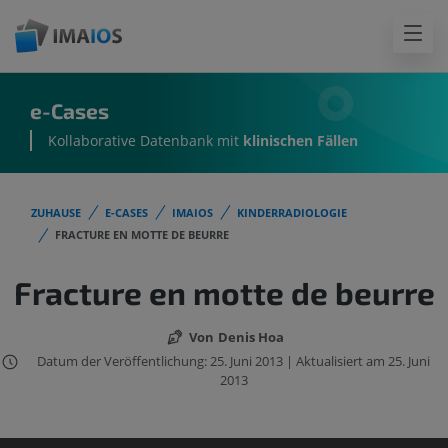
e-Cases
Kollaborative Datenbank mit
klinischen Fällen
ZUHAUSE
E-CASES
IMAIOS
KINDERRADIOLOGIE
FRACTURE EN MOTTE DE BEURRE
Fracture en motte de beurre
Von
Denis Hoa
Datum der Veröffentlichung: 25. Juni 2013 | Aktualisiert am 25. Juni
2013