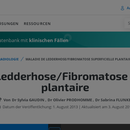
A
ÖSUNGEN
RESSOURCEN
Datenbank mit
klinischen Fällen
RADIOLOGIE
MALADIE DE LEDDERHOSE/FIBROMATOSE SUPERFICIELLE PLANTAI
Ledderhose/Fibromatose s
plantaire
Von
Dr Sylvia GAUDIN
Dr Olivier PRODHOMME
Dr Sabrina FLUNK
Datum der Veröffentlichung: 1. August 2013 | Aktualisiert am 3. August 20