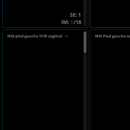
SE:
IM:
/18
IRM pied gauche STIR sagittal
IRM Pied gauche sa