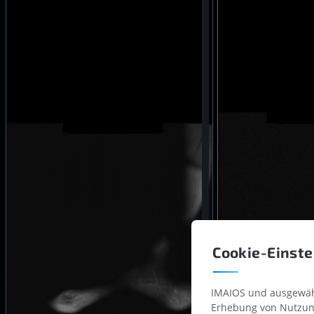
Cookie-Einste
IMAIOS und ausgewähl
Erhebung von Nutzung