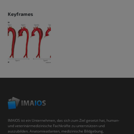
Keyframes
IMAIOS ist ein Unternehmen, das sich zum Ziel gesetzt hat, human-
und veterinärmedizinische Fachkräfte zu unterstützen und
auszubilden. Anatomieatlanten, medizinische Bildgebung,