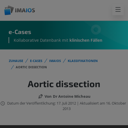
e-Cases
Kollaborative Datenbank mit
klinischen Fällen
ZUHAUSE
E-CASES
IMAIOS
KLASSIFIKATIONEN
AORTIC DISSECTION
Aortic dissection
Von
Dr Antoine Micheau
Datum der Veröffentlichung: 17. Juli 2012 | Aktualisiert am 16. Oktober
2013