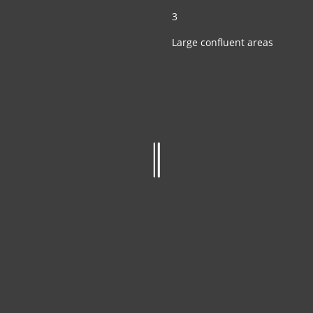
3
Large confluent areas