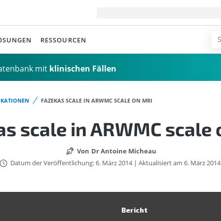
ÖSUNGEN
RESSOURCEN
Datenbank mit
klinischen Fällen
IKATIONEN
FAZEKAS SCALE IN ARWMC SCALE ON MRI
as scale in ARWMC scale 
Von
Dr Antoine Micheau
Datum der Veröffentlichung: 6. März 2014 | Aktualisiert am 6. März 2014
Bericht