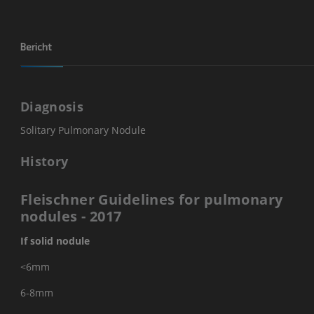
Bericht
Diagnosis
Solitary Pulmonary Nodule
History
Fleischner Guidelines for pulmonary
nodules - 2017
If solid nodule
<6mm
6-8mm