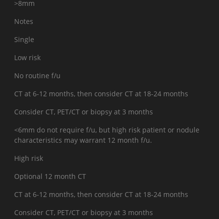
>8mm
Notes
Single
Low risk
No routine f/u
CT at 6-12 months, then consider CT at 18-24 months
Consider CT, PET/CT or biopsy at 3 months
<6mm do not require f/u, but high risk patient or nodule
characteristics may warrant 12 month f/u.
High risk
Optional 12 month CT
CT at 6-12 months, then consider CT at 18-24 months
Consider CT, PET/CT or biopsy at 3 months