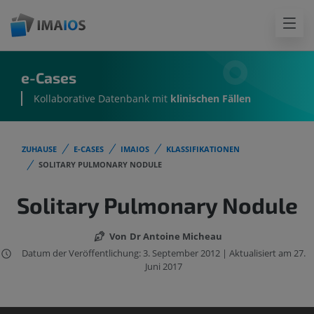
e-Cases
Kollaborative Datenbank mit
klinischen Fällen
ZUHAUSE
E-CASES
IMAIOS
KLASSIFIKATIONEN
SOLITARY PULMONARY NODULE
Solitary Pulmonary Nodule
Von
Dr Antoine Micheau
Datum der Veröffentlichung: 3. September 2012 | Aktualisiert am 27.
Juni 2017